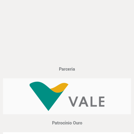
Parceria
Patrocínio Ouro